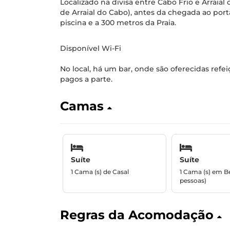
Localizado na divisa entre Cabo Frio e Arraial 
de Arraial do Cabo), antes da chegada ao por
piscina e a 300 metros da Praia.
Disponível Wi-Fi
No local, há um bar, onde são oferecidas refe
pagos a parte.
Camas
Suíte
Suíte
1 Cama (s) de Casal
1 Cama (s) em Be
pessoas)
Regras da Acomodação