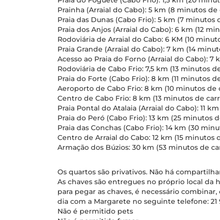
Praia do Foguete (Cabo Frio): 1,5 km (20 min
Prainha (Arraial do Cabo): 5 km (8 minutos de 
Praia das Dunas (Cabo Frio): 5 km (7 minutos 
Praia dos Anjos (Arraial do Cabo): 6 km (12 mi
Rodoviária de Arraial do Cabo: 6 KM (10 minut
Praia Grande (Arraial do Cabo): 7 km (14 minut
Acesso ao Praia do Forno (Arraial do Cabo): 7 
Rodoviária de Cabo Frio: 7,5 km (13 minutos de
Praia do Forte (Cabo Frio): 8 km (11 minutos de
Aeroporto de Cabo Frio: 8 km (10 minutos de 
Centro de Cabo Frio: 8 km (13 minutos de carr
Praia Pontal do Atalaia (Arraial do Cabo): 11 k
Praia do Peró (Cabo Frio): 13 km (25 minutos d
Praia das Conchas (Cabo Frio): 14 km (30 min
Centro de Arraial do Cabo: 12 km (15 minutos 
Armação dos Búzios: 30 km (53 minutos de ca
Os quartos são privativos. Não há comparti
As chaves são entregues no próprio local da
para pegar as chaves, é necessário combinar
dia com a Margarete no seguinte telefone: 21
Não é permitido pets