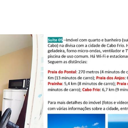
Promo
Cupom