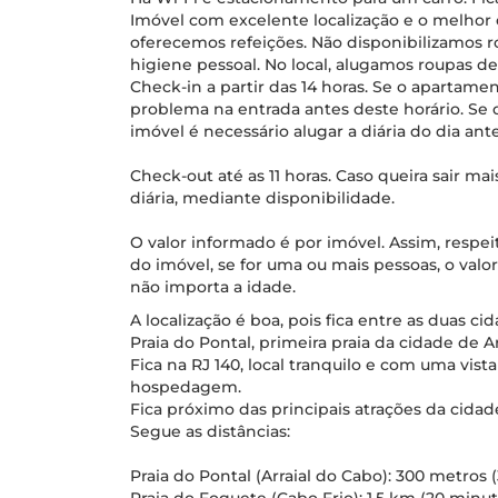
Imóvel com excelente localização e o melhor 
oferecemos refeições. Não disponibilizamos
higiene pessoal. No local, alugamos roupas d
Check-in a partir das 14 horas. Se o apartame
problema na entrada antes deste horário. Se 
imóvel é necessário alugar a diária do dia an
Check-out até as 11 horas. Caso queira sair ma
diária, mediante disponibilidade.
O valor informado é por imóvel. Assim, resp
do imóvel, se for uma ou mais pessoas, o val
não importa a idade.
A localização é boa, pois fica entre as duas ci
Praia do Pontal, primeira praia da cidade de A
Fica na RJ 140, local tranquilo e com uma vist
hospedagem.
Fica próximo das principais atrações da cidad
Segue as distâncias:
Praia do Pontal (Arraial do Cabo): 300 metro