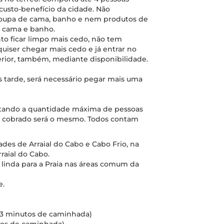
custo-benefício da cidade. Não
 roupa de cama, banho e nem produtos de
e cama e banho.
nto ficar limpo mais cedo, não tem
quiser chegar mais cedo e já entrar no
terior, também, mediante disponibilidade.
is tarde, será necessário pegar mais uma
eitando a quantidade máxima de pessoas
or cobrado será o mesmo. Todos contam
dades de Arraial do Cabo e Cabo Frio, na
rraial do Cabo.
a linda para a Praia nas áreas comum da
e.
s (3 minutos de caminhada)