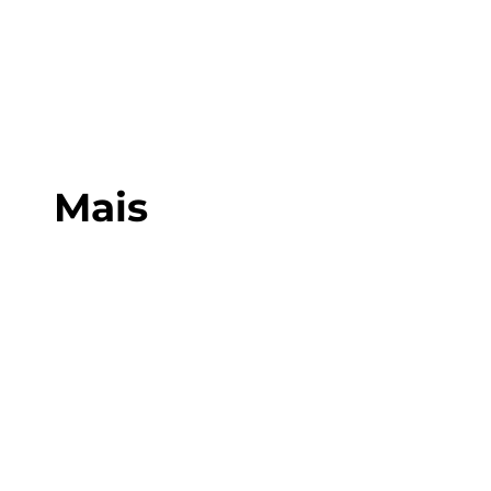
Promo
Cupom
Mais