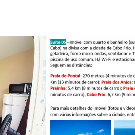
Promo
Cupom