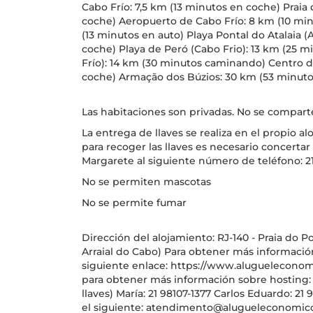
Cabo Frío: 7,5 km (13 minutos en coche) Praia 
coche) Aeropuerto de Cabo Frío: 8 km (10 min
(13 minutos en auto) Playa Pontal do Atalaia (
coche) Playa de Peró (Cabo Frio): 13 km (25 
Frío): 14 km (30 minutos caminando) Centro de
coche) Armação dos Búzios: 30 km (53 minuto
Las habitaciones son privadas. No se comparte
La entrega de llaves se realiza en el propio a
para recoger las llaves es necesario concerta
Margarete al siguiente número de teléfono: 2
No se permiten mascotas
No se permite fumar
Dirección del alojamiento: RJ-140 - Praia do Po
Arraial do Cabo) Para obtener más informació
siguiente enlace: https://www.alugueleconomi
para obtener más información sobre hosting:
llaves) María: 21 98107-1377 Carlos Eduardo: 21
el siguiente: atendimento@alugueleconomico