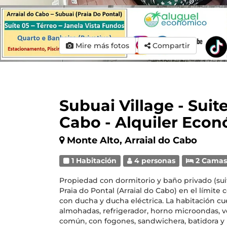
Mire más fotos
Compartir
Subuai Village - Suite
Cabo - Alquiler Eco
Monte Alto, Arraial do Cabo
1 Habitación
4 personas
2 Cama
Propiedad con dormitorio y baño privado (suit
Praia do Pontal (Arraial do Cabo) en el límite
con ducha y ducha eléctrica. La habitación cu
almohadas, refrigerador, horno microondas, ve
común, con fogones, sandwichera, batidora y u