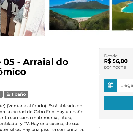
Desde
 05 - Arraial do
R$ 56,00
por noche
nómico
s
1 baño
e) (Ventana al fondo). Está ubicado en
 con la ciudad de Cabo Frio. Hay un baño
enta con cama matrimonial, litera,
ntilador y TV. Hay una cocina, de uso
tensilios. Hay una piscina comunitaria.