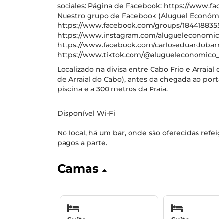
sociales: Página de Facebook: https://www.f
Nuestro grupo de Facebook (Aluguel Económi
https://www.facebook.com/groups/1844188355
https://www.instagram.com/alugueleconomico
https://www.facebook.com/carloseduardobarros
https://www.tiktok.com/@alugueleconomico_o
Localizado na divisa entre Cabo Frio e Arraial 
de Arraial do Cabo), antes da chegada ao por
piscina e a 300 metros da Praia.
Disponível Wi-Fi
No local, há um bar, onde são oferecidas refe
pagos a parte.
Camas