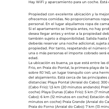
Hay WiFi y aparcamiento para un coche. Está e
Propiedad con excelente ubicación y la mejor 
ofrecemos comidas. No proporcionamos ropa d
personal. En el lugar alquilamos ropa de cama 
Si el apartamento se limpia antes, no hay pro
desea llegar antes y entrar a la propiedad debe
también sujeto a disponibilidad. Salida hasta la
deberás reservar una noche adicional, sujeta a
propiedad. Por tanto, respetando el número 
una o más personas el importe cobrado será 
edad.
La ubicación es buena, ya que está entre las 
Frio, en Praia do Pontal, la primera playa de l
sobre RJ 140, un lugar tranquilo con una herm
del alojamiento. Está cerca de las principales 
distancias: Playa Pontal (Arraial do Cabo): 30
(Cabo Frío): 1,5 km (20 minutos andando) Prai
coche) Playa Dunas (Cabo Frío): 5 km (7 minut
Cabo): 6 km (12 minutos en coche) Estación de
minutos en coche) Praia Grande (Arraial do C
Praia do Forno (Arraial do Cabo): 7 km (13 mi