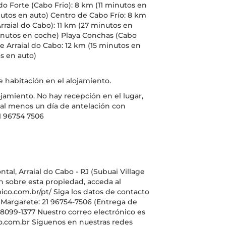
do Forte (Cabo Frio): 8 km (11 minutos en
utos en auto) Centro de Cabo Frío: 8 km
Arraial do Cabo): 11 km (27 minutos en
minutos en coche) Playa Conchas (Cabo
 Arraial do Cabo: 12 km (15 minutos en
s en auto)
 habitación en el alojamiento.
lojamiento. No hay recepción en el lugar,
r al menos un día de antelación con
1 96754 7506
ntal, Arraial do Cabo - RJ (Subuai Village
n sobre esta propiedad, acceda al
co.com.br/pt/ Siga los datos de contacto
 Margarete: 21 96754-7506 (Entrega de
 98099-1377 Nuestro correo electrónico es
.com.br Síguenos en nuestras redes