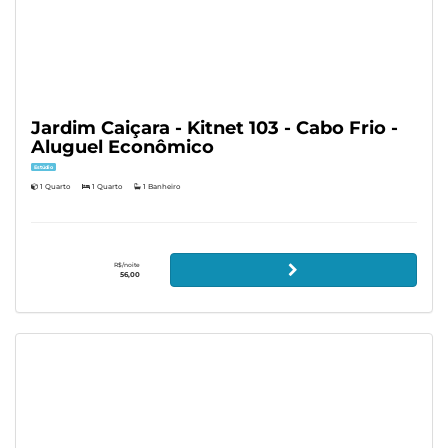
Jardim Caiçara - Kitnet 103 - Cabo Frio -
Aluguel Econômico
Estúdio
1 Quarto
1 Quarto
1 Banheiro
R$/noite
56,00