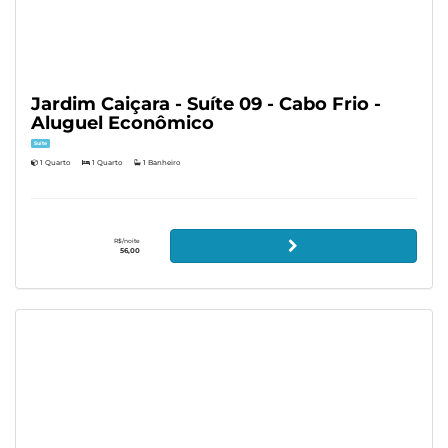
Jardim Caiçara - Suíte 09 - Cabo Frio -
Aluguel Econômico
Suíte
1 Quarto
1 Quarto
1 Banheiro
R$/noite
56,00