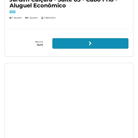
Aluguel Econômico
Suíte
1 Quarto
1 Quarto
1 Banheiro
R$/noite
56,00