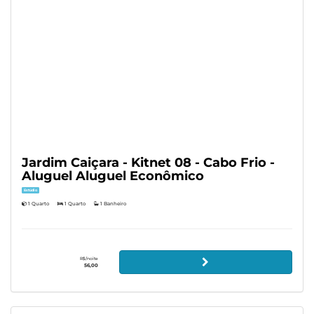
Jardim Caiçara - Kitnet 08 - Cabo Frio -
Aluguel Aluguel Econômico
Estúdio
1 Quarto
1 Quarto
1 Banheiro
R$/noite
56,00