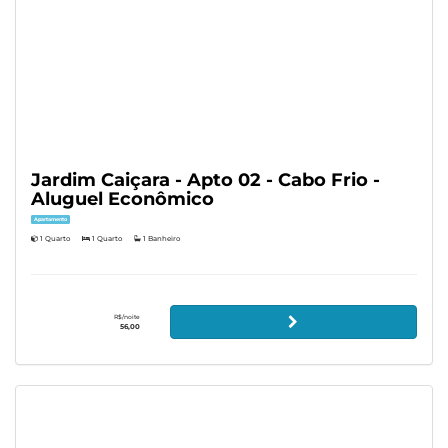
Jardim Caiçara - Apto 02 - Cabo Frio -
Aluguel Econômico
Apartamento
1 Quarto
1 Quarto
1 Banheiro
R$/noite
56,00