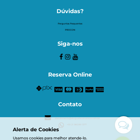
Dúvidas?
Perguntas frequentes
PROCON
Siga-nos
Reserva Online
Contato
atendimento@alugueleconomico.com.br
+55 21 98099-1377
Alerta de Cookies
Usamos cookies para melhor atende-lo.