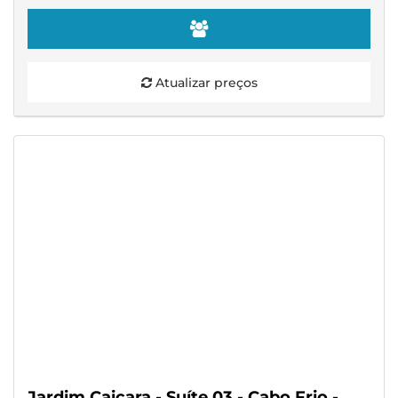
Atualizar preços
Jardim Caiçara - Suíte 03 - Cabo Frio -