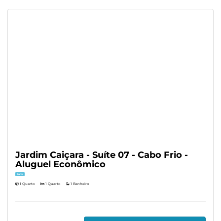
Jardim Caiçara - Suíte 07 - Cabo Frio -
Aluguel Econômico
Suíte
1 Quarto
1 Quarto
1 Banheiro