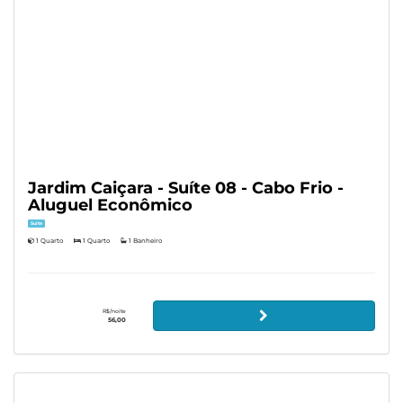
Jardim Caiçara - Suíte 08 - Cabo Frio -
Aluguel Econômico
Suíte
1 Quarto
1 Quarto
1 Banheiro
R$/noite
56,00