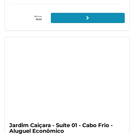
R$/noite
56,00
Jardim Caiçara - Suíte 01 - Cabo Frio -
Aluguel Econômico