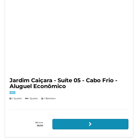
Jardim Caiçara - Suíte 05 - Cabo Frio -
Aluguel Econômico
Suíte
1 Quarto
1 Quarto
1 Banheiro
R$/noite
56,00