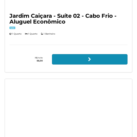
Jardim Caiçara - Suíte 02 - Cabo Frio -
Aluguel Econômico
Suíte
1 Quarto
1 Quarto
1 Banheiro
R$/noite
56,00