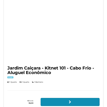
Jardim Caiçara - Kitnet 101 - Cabo Frio -
Aluguel Econômico
Estúdio
1 Quarto
1 Quarto
1 Banheiro
R$/noite
56,00