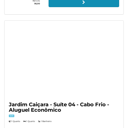
R$/noite
56,00
Jardim Caiçara - Suíte 04 - Cabo Frio -
Aluguel Econômico
Suíte
1 Quarto
1 Quarto
1 Banheiro