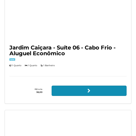
Jardim Caiçara - Suíte 06 - Cabo Frio -
Aluguel Econômico
Suíte
1 Quarto
1 Quarto
1 Banheiro
R$/noite
56,00