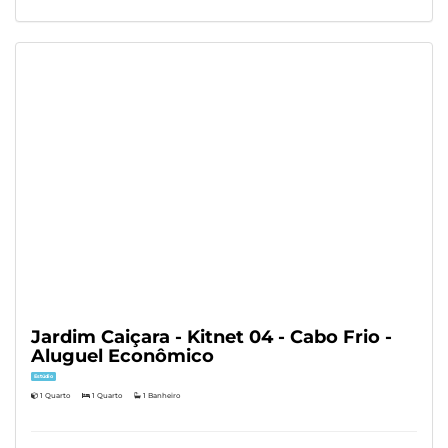
Jardim Caiçara - Kitnet 04 - Cabo Frio -
Aluguel Econômico
Estúdio
1 Quarto
1 Quarto
1 Banheiro