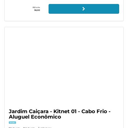
R$/noite
56,00
Jardim Caiçara - Kitnet 01 - Cabo Frio -
Aluguel Econômico
Estúdio