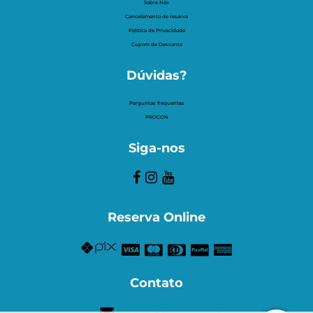
Sobre Nós
Cancelamento de reserva
Politica de Privacidade
Cupom de Desconto
Dúvidas?
Perguntas frequentes
PROCON
Siga-nos
Reserva Online
Contato