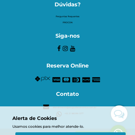
Dúvidas?
Perguntas frequentes
PROCON
Siga-nos
Reserva Online
Contato
atendimento@alugueleconomico.com.br
+55 21 98099-1377
Alerta de Cookies
Usamos cookies para melhor atende-lo.
© Aluguel Econômico