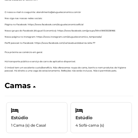
O nosso e-mail é o seguinte: atendimento@alugueleconomico.com.br
Nos siga nas nossas redes sociais:
Página no Facebook: https://www.facebook.com/alugueleconomicooficial
Nosso grupo do Facebook (Aluguel Economico): https://www.facebook.com/groups/184418835538966
Nossa página no Instagram: https://www.instagram.com/alugueleconomico_temporada/
Perfil pessoal no Facebook: https://www.facebook.com/carloseduardobarros.leite.77
Fica próximo ao comércio em geral.
Há transporte público e serviço de carro de aplicativo disponível.
O imóvel tem um excelente custo/benefício. Não oferecemos roupa de cama, banho e nem produtos de higiene
pessoal. Há direito a uma vaga de estacionamento. Refeições não estão inclusos. Não é permitido pets.
Camas
Estúdio
Estúdio
1 Cama (s) de Casal
4 Sofá-cama (s)