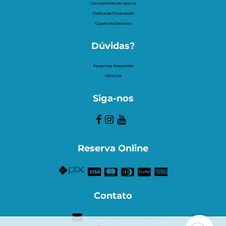
Cancelamento de reserva
Politica de Privacidade
Cupom de Desconto
Dúvidas?
Perguntas frequentes
PROCON
Siga-nos
Reserva Online
Contato
atendimento@alugueleconomico.com.br