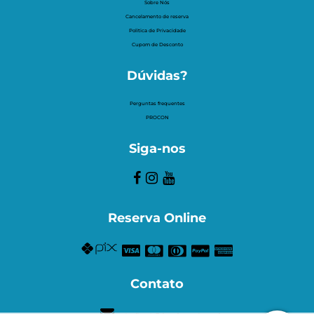
Sobre Nós
Cancelamento de reserva
Politica de Privacidade
Cupom de Desconto
Dúvidas?
Perguntas frequentes
PROCON
Siga-nos
Reserva Online
Contato