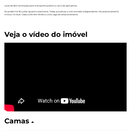
Local de fácil locomoção para transporte público e carro de aplicativos.
No prédio há 18 suítes (quarto e banheiro). Todas privativas e com entrada independente. Há estacionamento
incluso no local. Cada suíte tem direito a uma vaga de estacionamento.
Veja o vídeo do imóvel
Camas