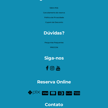
Sobre Nós
Cancelamento de reserva
Politica de Privacidade
Cupom de Desconto
Dúvidas?
Perguntas frequentes
PROCON
Siga-nos
Reserva Online
Contato