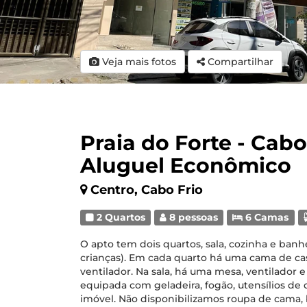
Veja mais fotos
Compartilhar
Praia do Forte - Cabo
Aluguel Econômico
Centro, Cabo Frio
2 Quartos
8 pessoas
6 Camas
O apto tem dois quartos, sala, cozinha e banh
crianças). Em cada quarto há uma cama de cas
ventilador. Na sala, há uma mesa, ventilador e
equipada com geladeira, fogão, utensílios de 
imóvel. Não disponibilizamos roupa de cama