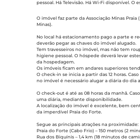
pessoal. Há Televisão. Há Wi-Fi disponível. O
O imóvel faz parte da Associação Minas Praia 
Minas).
No local há estacionamento pago a parte e r
deverão pegar as chaves do imóvel alugado.
Tem travesseiros no imóvel, mas não tem ro
higiene pessoal. O hóspede deverá levar estes
da hospedagem.
Os imóveis ficam em andares superiores tend
O check-in se inicia a partir das 12 horas. Cas
no imóvel é necessário alugar a diária do dia
O check-out é até as 08 horas da manhã. Caso 
uma diária, mediante disponibilidade.
A localização do imóvel é excelente, bem ce
da imperdível Praia do Forte.
Segue as principais atrações na proximidade:
Praia do Forte (Cabo Frio) – 150 metros (2 m
Rua dos Biquínis – 1,4 km (18 minutos de cam