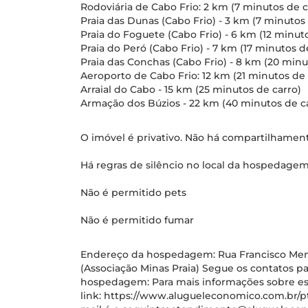
Rodoviária de Cabo Frio: 2 km (7 minutos de c
Praia das Dunas (Cabo Frio) - 3 km (7 minutos
Praia do Foguete (Cabo Frio) - 6 km (12 minut
Praia do Peró (Cabo Frio) - 7 km (17 minutos d
Praia das Conchas (Cabo Frio) - 8 km (20 minu
Aeroporto de Cabo Frio: 12 km (21 minutos de 
Arraial do Cabo - 15 km (25 minutos de carro)
Armação dos Búzios - 22 km (40 minutos de c
O imóvel é privativo. Não há compartilhame
Há regras de silêncio no local da hospedagem
Não é permitido pets
Não é permitido fumar
Endereço da hospedagem: Rua Francisco Mende
(Associação Minas Praia) Segue os contatos p
hospedagem: Para mais informações sobre este
link: https://www.alugueleconomico.com.br/pt