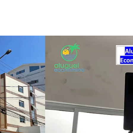
Promo
Cupom