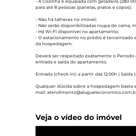
- A Cozinha é equipada com geladeira (280 litr
para até 8 pessoas (panelas, pratos e copos);
- Não há talheres no imóvel;
- Não serão disponibilizadas roupa de cama, 
- Há Wi-Fi disponível no apartamento;
- O estacionamento no prédio é terceirizado e
da hospedagem.
Deverá ser respeitado exatamente o Período 
entrada e saída do apartamento;
Entrada (check-in): a partir das 12:00h | Saída 
Qualquer dúvida sobre a hospedagem basta 
mail: atendimento@alugueleconomico.com.br
Veja o vídeo do imóvel