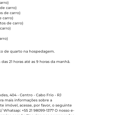
arro)
 de carro)
os de carro)
e carro)
tos de carro)
carro)
arro)
nto de quarto na hospedagem.
 das 21 horas até as 9 horas da manhã.
s, 404 - Centro - Cabo Frio - RJ
ara mais informações sobre a
 imóvel, acesse, por favor, o seguinte
/ Whatsap: +55 21 98099-1377 O nosso e-