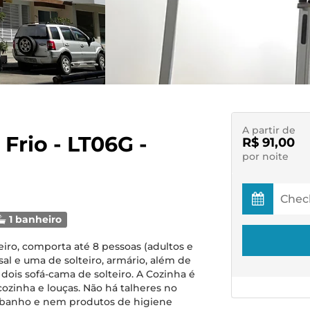
A partir de
 Frio - LT06G -
R$ 91,00
por noite
1 banheiro
eiro, comporta até 8 pessoas (adultos e
al e uma de solteiro, armário, além de
 dois sofá-cama de solteiro. A Cozinha é
cozinha e louças. Não há talheres no
, banho e nem produtos de higiene