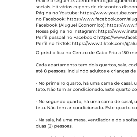
mail é o seguinte: atendimento@aluguelecon
sociais. Há vários cupons de descontos dispon
Página no Youtube: https://www.youtube.c
no Facebook: https://www.facebook.com/alug
Facebook (Aluguel Economico): https://www
Nossa página no Instagram: https://www.in
Perfil pessoal no Facebook: https://www.face
Perfil no TikTok: https://www.tiktok.com/@al
O prédio fica no Centro de Cabo Frio a 150 me
Cada apartamento tem dois quartos, sala, co
até 8 pessoas, incluindo adultos e crianças de
- No primeiro quarto, há uma cama de casal, 
teto. Não tem ar condicionado. Este quarto co
- No segundo quarto, há uma cama de casal, 
teto. Não tem ar condicionado. Este quarto co
- Na sala, há uma mesa, ventilador e dois sofá
duas (2) pessoas.