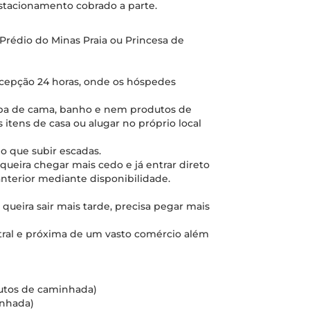
 estacionamento cobrado a parte.
(Prédio do Minas Praia ou Princesa de
ecepção 24 horas, onde os hóspedes
upa de cama, banho e nem produtos de
 itens de casa ou alugar no próprio local
o que subir escadas.
o queira chegar mais cedo e já entrar direto
 anterior mediante disponibilidade.
queira sair mais tarde, precisa pegar mais
ntral e próxima de um vasto comércio além
inutos de caminhada)
inhada)