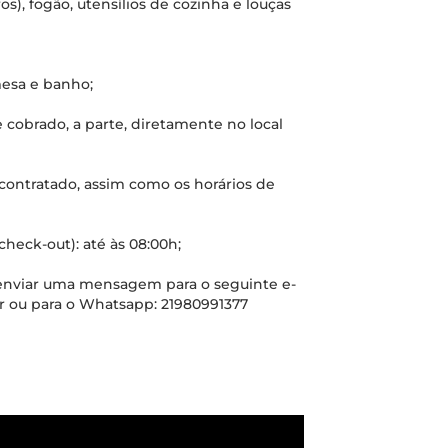
os), fogão, utensílios de cozinha e louças
mesa e banho;
 cobrado, a parte, diretamente no local
contratado, assim como os horários de
(check-out): até às 08:00h;
enviar uma mensagem para o seguinte e-
 ou para o Whatsapp: 21980991377