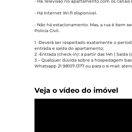
- Há Televisão no apartamento com os canais 
- Há Internet Wi-fi disponível.
- Não há estacionamento. Mas, a rua é bem seg
Polícia Cívil.
1 -Deverá ser respeitado exatamente o períod
entrada e saída do apartamento;
2 -Entrada (check-in): a partir das 14h | Saída (
3 – Qualquer dúvida sobre a hospedagem ba
Whatsapp 21 98107-1377 ou para o e-mail: a
Veja o vídeo do imóvel