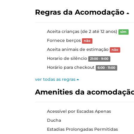
Regras da Acomodação
Aceita crianças (de 2 até 12 anos)
sim
Fornece berços
não
Aceita animais de estimação
não
Horario de silêncio
21:00 - 9:00
Horário para checkout
6:00 - 11:00
ver todas as regras
Amenities da acomodaçã
Acessível por Escadas Apenas
Ducha
Estadias Prolongadas Permitidas