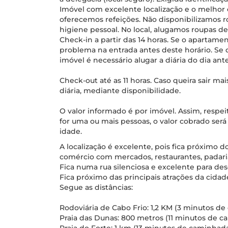
Imóvel com excelente localização e o melhor 
oferecemos refeições. Não disponibilizamos
higiene pessoal. No local, alugamos roupas d
Check-in a partir das 14 horas. Se o apartame
problema na entrada antes deste horário. Se 
imóvel é necessário alugar a diária do dia an
Check-out até as 11 horas. Caso queira sair ma
diária, mediante disponibilidade.
O valor informado é por imóvel. Assim, resp
for uma ou mais pessoas, o valor cobrado se
idade.
A localização é excelente, pois fica próximo 
comércio com mercados, restaurantes, padarias
Fica numa rua silenciosa e excelente para des
Fica próximo das principais atrações da cidad
Segue as distâncias:
Rodoviária de Cabo Frio: 1,2 KM (3 minutos de 
Praia das Dunas: 800 metros (11 minutos de 