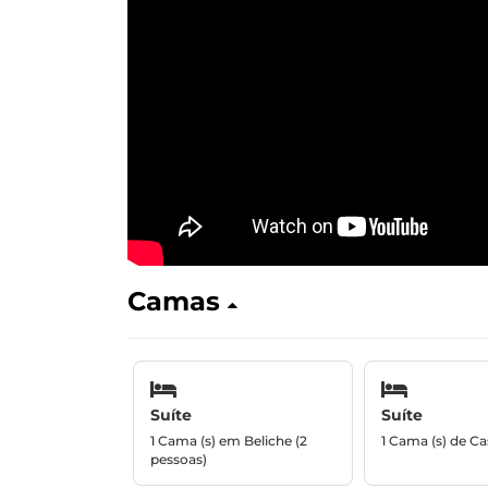
Camas
Suíte
Suíte
1 Cama (s) em Beliche (2
1 Cama (s) de Ca
pessoas)