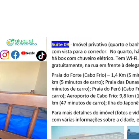
Promo
Cupom