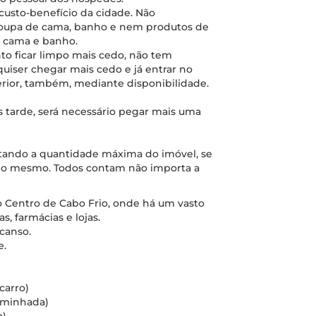
custo-benefício da cidade. Não
 roupa de cama, banho e nem produtos de
e cama e banho.
nto ficar limpo mais cedo, não tem
quiser chegar mais cedo e já entrar no
terior, também, mediante disponibilidade.
is tarde, será necessário pegar mais uma
eitando a quantidade máxima do imóvel, se
rá o mesmo. Todos contam não importa a
do Centro de Cabo Frio, onde há um vasto
, farmácias e lojas.
canso.
e.
carro)
caminhada)