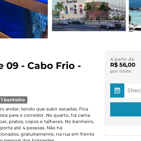
A partir de
e 09 - Cabo Frio -
R$ 56,00
por noite
1 banheiro
ro andar, tendo que subir escadas. Fica
sta para o corredor. No quarto, há cama
obar, pratos, copos e talheres. No banheiro,
porta até 4 pessoas. Não há
cionados, gratuitamente, na rua em frente
ção pessoal dos hóspedes.