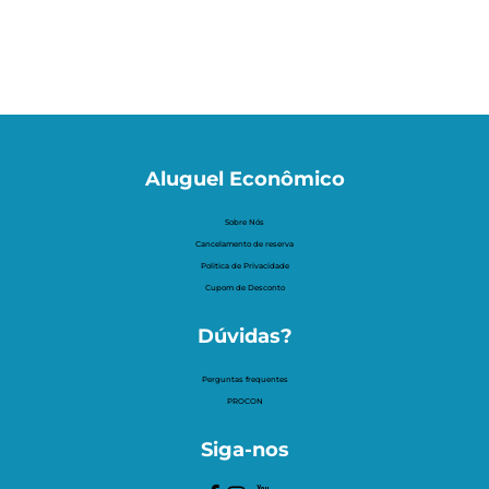
Aluguel Econômico
Sobre Nós
Cancelamento de reserva
Politica de Privacidade
Cupom de Desconto
Dúvidas?
Perguntas frequentes
PROCON
Siga-nos