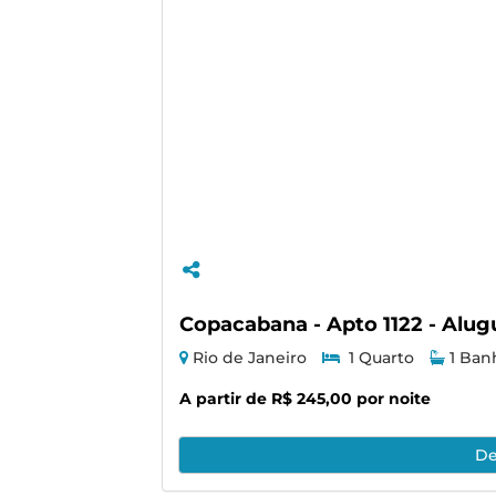
Copacabana - Apto 1122 - Alu
Rio de Janeiro
1 Quarto
1 Ban
A partir de R$ 245,00 por noite
De