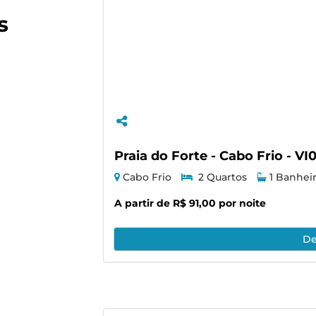
s
Praia do Forte - Cabo Frio - V
Cabo Frio
2 Quartos
1 Banhei
A partir de R$ 91,00 por noite
De