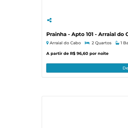
Prainha - Apto 101 - Arraial d
Arraial do Cabo
2 Quartos
1 B
A partir de R$ 96,60 por noite
De