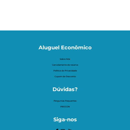
Aluguel Econômico
Sobre Nós
Cancelamento de reserva
Politica de Privacidade
Cupom de Desconto
Dúvidas?
Perguntas frequentes
PROCON
Siga-nos