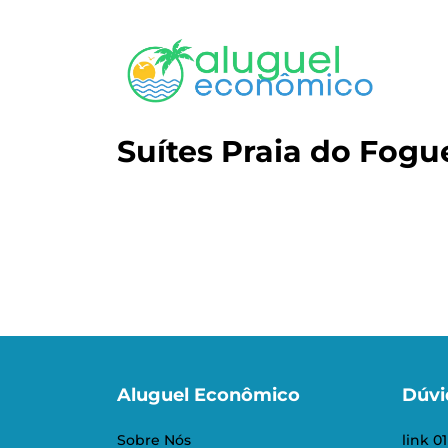
Suítes Praia do Fogu
Aluguel Econômico
Dúvi
Sobre Nós
link 01