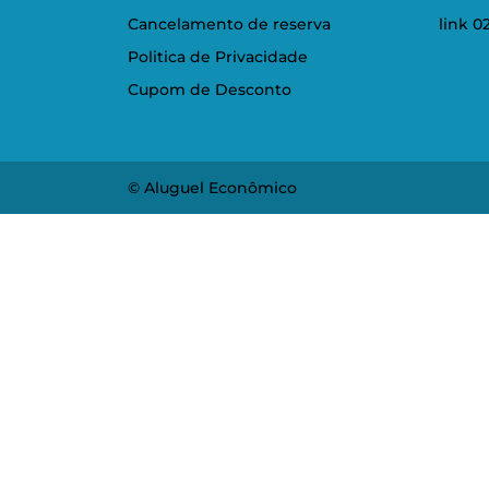
Cancelamento de reserva
link 0
Politica de Privacidade
Cupom de Desconto
© Aluguel Econômico