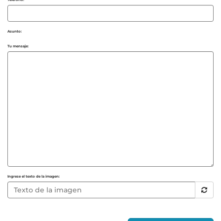
Asunto:
Tu mensaje:
Ingrese el texto de la imagen: