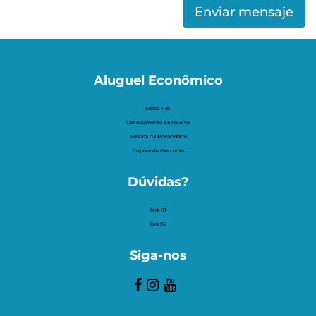
Enviar mensaje
Aluguel Econômico
Sobre Nós
Cancelamento de reserva
Politica de Privacidade
Cupom de Desconto
Dúvidas?
link 01
link 02
Siga-nos