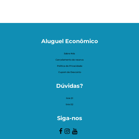
Aluguel Econômico
Sobre Nós
Cancelamento de reserva
Politica de Privacidade
Cupom de Desconto
Dúvidas?
link 01
link 02
Siga-nos