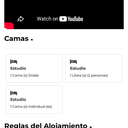
Camas
Estudio
Estudio
1 Cama (s) Doble
1 Litera (s) (2 personas)
Estudio
1 Cama (s) Individual (es)
Reglas del Alojamiento