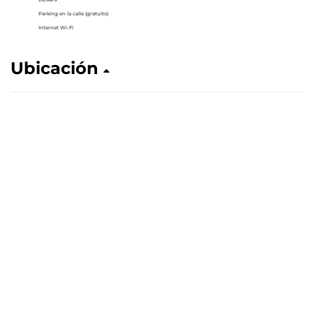
Parking en la calle (gratuito)
Internet Wi-Fi
Ubicación