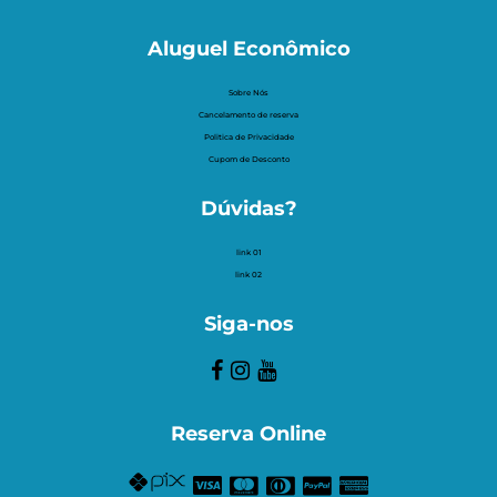
Aluguel Econômico
Sobre Nós
Cancelamento de reserva
Politica de Privacidade
Cupom de Desconto
Dúvidas?
link 01
link 02
Siga-nos
Reserva Online