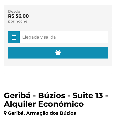
Desde
R$ 56,00
por noche
Geribá - Búzios - Suite 13 -
Alquiler Económico
Geribá, Armação dos Búzios