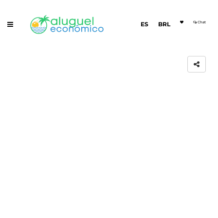
Chat
ES
BRL