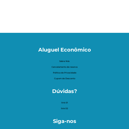
Aluguel Econômico
Sobre Nós
Cancelamento de reserva
Politica de Privacidade
Cupom de Desconto
Dúvidas?
link 01
link 02
Siga-nos