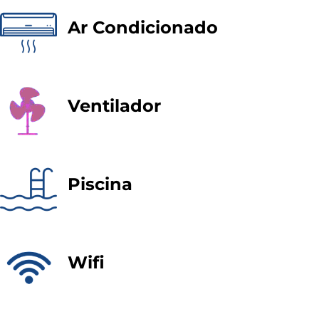
Ar Condicionado
Ventilador
Piscina
Wifi