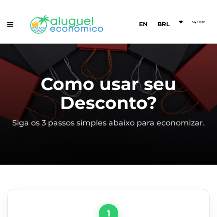
Chat
EN
BRL
Como usar seu
Desconto?
Siga os 3 passos simples abaixo para economizar.
1