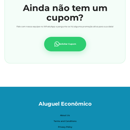
Ainda não tem um
cupom?
Fale com nossa equipe no WhatsApp e pergunte se há alguma promoção ativa para sua data!
Solicitar Cupom
Aluguel Econômico
About Us
Terms and Conditions
Privacy Policy