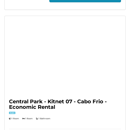
Central Park - Kitnet 07 - Cabo Frio -
Economic Rental
Studio
1 Room
1 Room
1 Bathroom