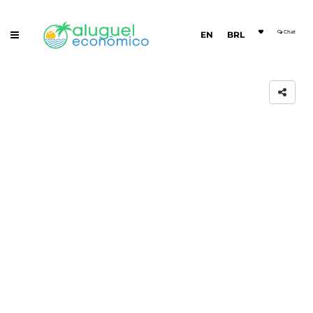
Chat
EN
BRL