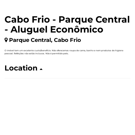
Cabo Frio - Parque Central
- Aluguel Econômico
Parque Central, Cabo Frio
O imóvel tem um excelente custo/benefício. Não oferecemos roupa de cama, banho e nem produtos de higiene
pessoal. Refeições não estão inclusos. Não é permitido pets.
Location