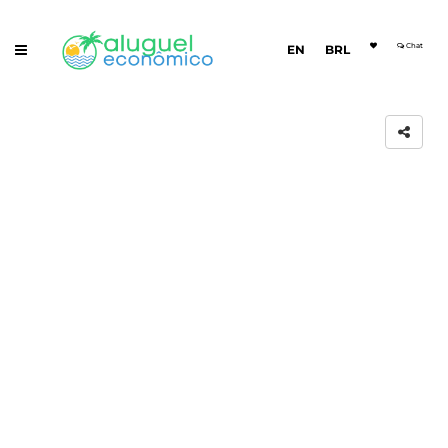
Chat
EN
BRL