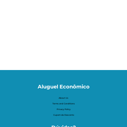
Aluguel Econômico
About Us
Terms and Conditions
Privacy Policy
Cupom de Desconto